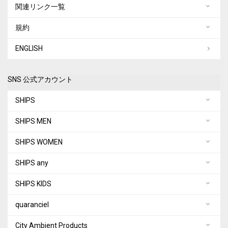
関連リンク一覧
規約
ENGLISH
SNS 公式アカウント
SHIPS
SHIPS MEN
SHIPS WOMEN
SHIPS any
SHIPS KIDS
quaranciel
City Ambient Products