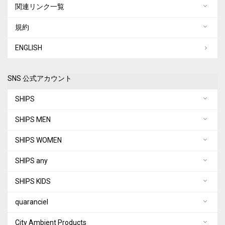
関連リンク一覧
規約
ENGLISH
SNS 公式アカウント
SHIPS
SHIPS MEN
SHIPS WOMEN
SHIPS any
SHIPS KIDS
quaranciel
City Ambient Products