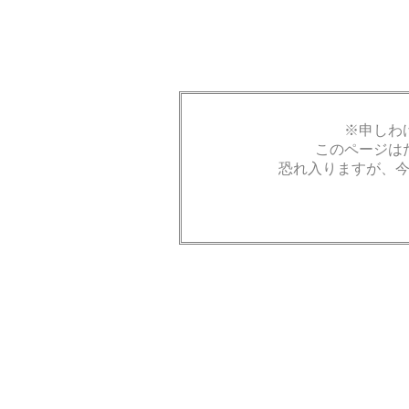
※申しわ
このページは
恐れ入りますが、