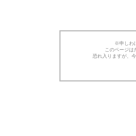
※申しわ
このページは
恐れ入りますが、